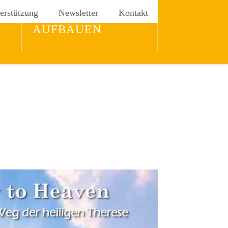
erstützung
Newsletter
Kontakt
REICH GOTTES
AUFBAUEN