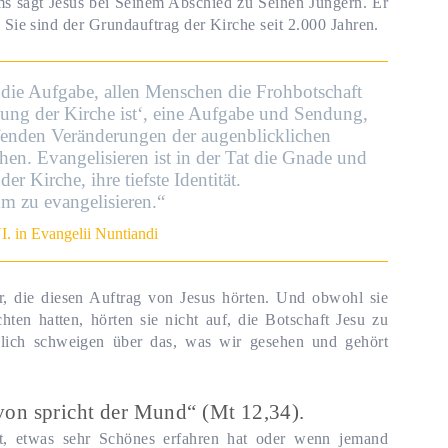
ms sagt Jesus bei Seinem Abschied zu Seinen Jüngern. Er
. Sie sind der Grundauftrag der Kirche seit 2.000 Jahren.
 die Aufgabe, allen Menschen die Frohbotschaft
ung der Kirche ist‘, eine Aufgabe und Sendung,
ifenden Veränderungen der augenblicklichen
en. Evangelisieren ist in der Tat die Gnade und
er Kirche, ihre tiefste Identität.
 um zu evangelisieren.“
I. in Evangelii Nuntiandi
, die diesen Auftrag von Jesus hörten. Und obwohl sie
hten hatten, hörten sie nicht auf, die Botschaft Jesu zu
lich schweigen über das, was wir gesehen und gehört
von spricht der Mund“ (Mt 12,34).
, etwas sehr Schönes erfahren hat oder wenn jemand