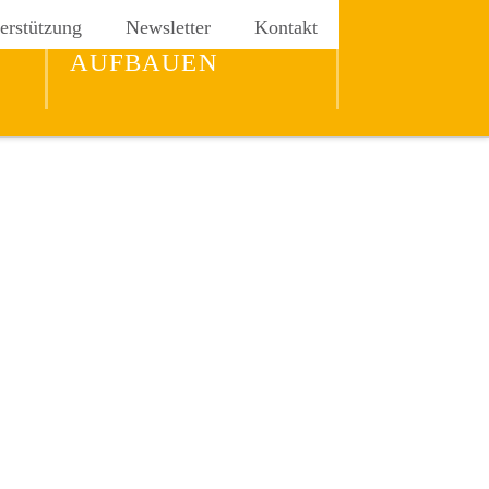
erstützung
Newsletter
Kontakt
REICH GOTTES
AUFBAUEN