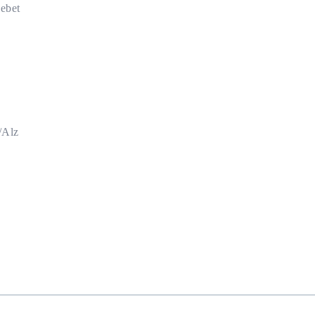
ebet
/Alz