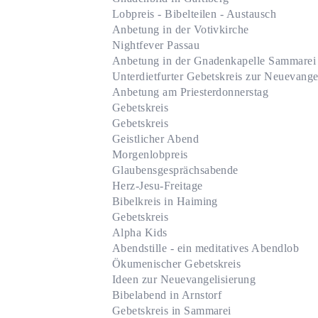
Lobpreis - Bibelteilen - Austausch
Anbetung in der Votivkirche
Nightfever Passau
Anbetung in der Gnadenkapelle Sammarei
Unterdietfurter Gebetskreis zur Neuevange
Anbetung am Priesterdonnerstag
Gebetskreis
Gebetskreis
Geistlicher Abend
Morgenlobpreis
Glaubensgesprächsabende
Herz-Jesu-Freitage
Bibelkreis in Haiming
Gebetskreis
Alpha Kids
Abendstille - ein meditatives Abendlob
Ökumenischer Gebetskreis
Ideen zur Neuevangelisierung
Bibelabend in Arnstorf
Gebetskreis in Sammarei