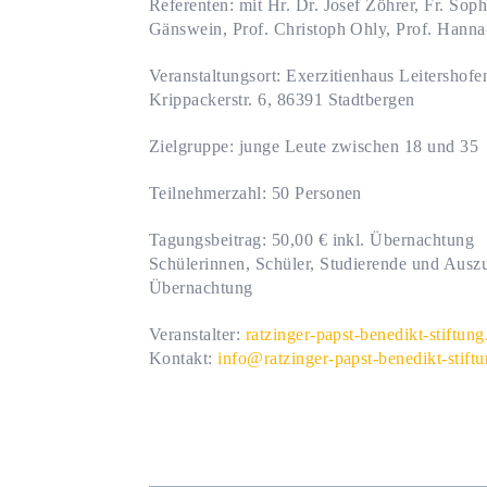
Referenten: mit Hr. Dr. Josef Zöhrer, Fr. So
Gänswein, Prof. Christoph Ohly, Prof. Hanna
Veranstaltungsort: Exerzitienhaus Leitershof
Krippackerstr. 6, 86391 Stadtbergen
Zielgruppe: junge Leute zwischen 18 und 35
Teilnehmerzahl: 50 Personen
Tagungsbeitrag: 50,00 € inkl. Übernachtung
Schülerinnen, Schüler, Studierende und Auszu
Übernachtung
Veranstalter:
ratzinger-papst-benedikt-stiftung
Kontakt:
info@ratzinger-papst-benedikt-stift