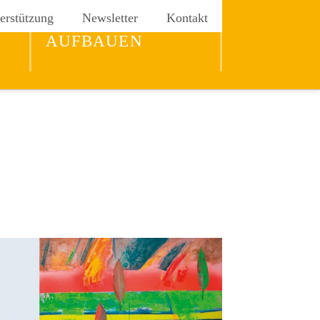
erstützung
Newsletter
Kontakt
REICH GOTTES
AUFBAUEN