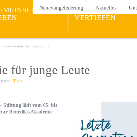
ng
Neuevangelisierung
Aktuelles
Unt
EMEINSCHAFT
GLAUBEN
EBEN
VERTIEFEN
dikt-Akademie für junge Leute
e für junge Leute
tegorie:
Tipps
 Stiftung lädt vom 05. bis
g zur Benedikt-Akademie