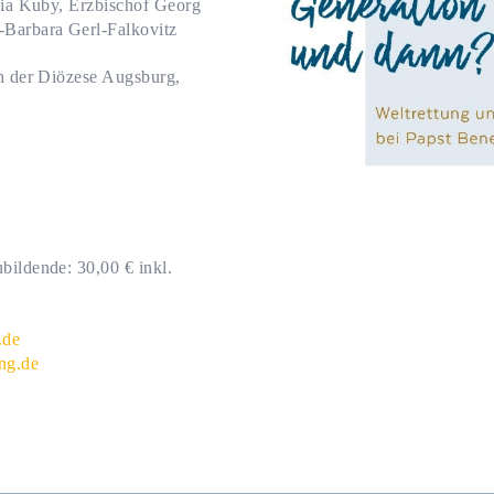
phia Kuby, Erzbischof Georg
-Barbara Gerl-Falkovitz
en der Diözese Augsburg,
bildende: 30,00 € inkl.
.de
ung.de