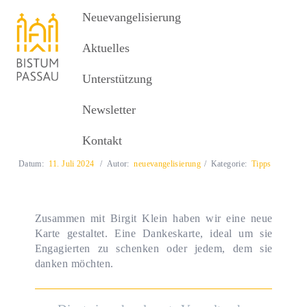
Neuevangelisierung
Neuevangelisierung
MENU
Aktuelles
Unterstützung
Aktuelles
Karte „Dankeschön“
Newsletter
Karte „Dankeschön“
Kontakt
Datum:
11. Juli 2024
Autor:
neuevangelisierung
Kategorie:
Tipps
Zusammen mit Birgit Klein haben wir eine neue
Karte gestaltet. Eine Dankeskarte, ideal um sie
Engagierten zu schenken oder jedem, dem sie
danken möchten.