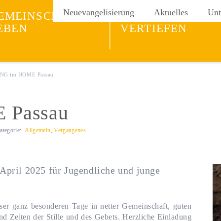
ng
Neuevangelisierung
Aktuelles
Unt
EMEINSCHAFT
GLAUBEN
EBEN
VERTIEFEN
ING im HOME Passau
 Passau
ategorie:
Allgemein
,
Vergangenes
 April 2025 für Jugendliche und junge
er ganz besonderen Tage in netter Gemeinschaft, guten
d Zeiten der Stille und des Gebets. Herzliche Einladung