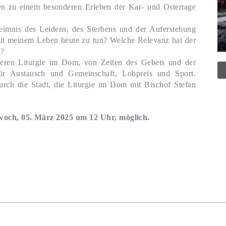
en zu einem besonderen Erleben der Kar- und Ostertage
eimnis des Leidens, des Sterbens und der Auferstehung
mit meinem Leben heute zu tun? Welche Relevanz hat der
h?
eren Liturgie im Dom, von Zeiten des Gebets und der
ür Austausch und Gemeinschaft, Lobpreis und Sport.
rch die Stadt, die Liturgie im Dom mit Bischof Stefan
woch, 05. März 2025 um 12 Uhr, möglich.