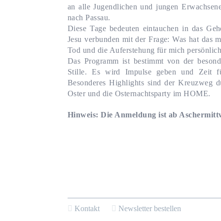
an alle Jugendlichen und jungen Erwachsen
nach Passau.
Diese Tage bedeuten eintauchen in das Geh
Jesu verbunden mit der Frage: Was hat das 
Tod und die Auferstehung für mich persönlic
Das Programm ist bestimmt von der besond
Stille. Es wird Impulse geben und Zeit f
Besonderes Highlights sind der Kreuzweg du
Oster und die Osternachtsparty im HOME.
Hinweis: Die Anmeldung ist ab Aschermitt
Kontakt
Newsletter bestellen