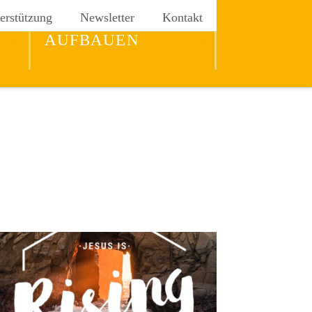
erstützung
Newsletter
Kontakt
REICH GOTTES
AUFBAUEN