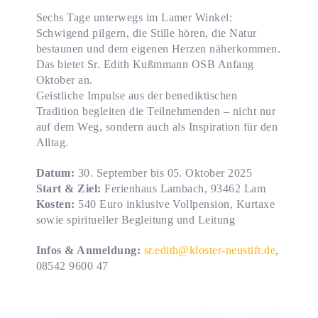
Sechs Tage unterwegs im Lamer Winkel:
Schwigend pilgern, die Stille hören, die Natur
bestaunen und dem eigenen Herzen näherkommen.
Das bietet Sr. Edith Kußmmann OSB Anfang
Oktober an.
Geistliche Impulse aus der benediktischen
Tradition begleiten die Teilnehmenden – nicht nur
auf dem Weg, sondern auch als Inspiration für den
Alltag.
Datum:
30. September bis 05. Oktober 2025
Start & Ziel:
Ferienhaus Lambach, 93462 Lam
Kosten:
540 Euro inklusive Vollpension, Kurtaxe
sowie spiritueller Begleitung und Leitung
Infos & Anmeldung:
sr.edith@kloster-neustift.de
,
08542 9600 47