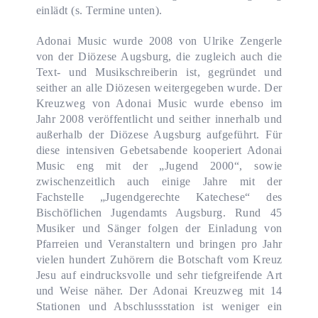
einlädt (s. Termine unten).
Adonai Music wurde 2008 von Ulrike Zengerle
von der Diözese Augsburg, die zugleich auch die
Text- und Musikschreiberin ist, gegründet und
seither an alle Diözesen weitergegeben wurde. Der
Kreuzweg von Adonai Music wurde ebenso im
Jahr 2008 veröffentlicht und seither innerhalb und
außerhalb der Diözese Augsburg aufgeführt. Für
diese intensiven Gebetsabende kooperiert Adonai
Music eng mit der „Jugend 2000“, sowie
zwischenzeitlich auch einige Jahre mit der
Fachstelle „Jugendgerechte Katechese“ des
Bischöflichen Jugendamts Augsburg. Rund 45
Musiker und Sänger folgen der Einladung von
Pfarreien und Veranstaltern und bringen pro Jahr
vielen hundert Zuhörern die Botschaft vom Kreuz
Jesu auf eindrucksvolle und sehr tiefgreifende Art
und Weise näher. Der Adonai Kreuzweg mit 14
Stationen und Abschlussstation ist weniger ein