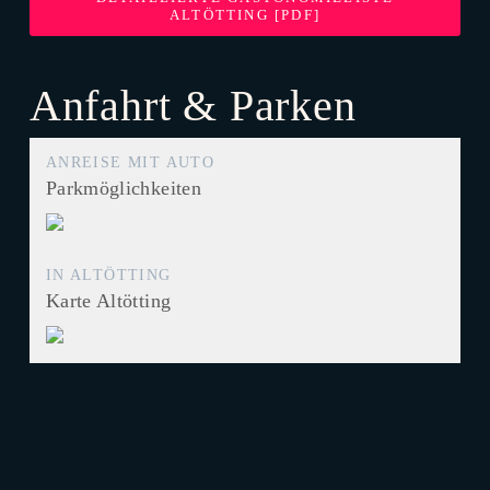
ALTÖTTING [PDF]
Anfahrt & Parken
ANREISE MIT AUTO
Parkmöglichkeiten
IN ALTÖTTING
Karte Altötting