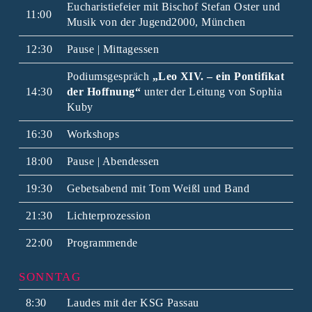
Eucharistiefeier mit Bischof Stefan Oster und
11:00
Musik von der Jugend2000, München
12:30
Pause | Mittagessen
Podiumsgespräch
„Leo XIV. – ein Pontifikat
14:30
der Hoffnung“
unter der Leitung von Sophia
Kuby
16:30
Workshops
18:00
Pause | Abendessen
19:30
Gebetsabend mit Tom Weißl und Band
21:30
Lichterprozession
22:00
Programmende
SONNTAG
8:30
Laudes mit der KSG Passau