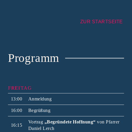
ZUR STARTSEITE
Programm
FREITAG
13:00
Anmeldung
16:00
Begrüßung
Vortrag
„Begründete Hoffnung“
von Pfarrer
16:15
Daniel Lerch