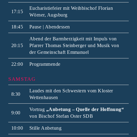
Eucharistiefeier mit Weihbischof Florian
17:15
Wörner, Augsburg
18:45
Pause | Abendessen
Abend der Barmherzigkeit mit Impuls von
20:15
Pfarrer Thomas Steinberger und Musik von
der Gemeinschaft Emmanuel
22:00
Programmende
SAMSTAG
Laudes mit den Schwestern vom Kloster
8:30
Wettenhausen
Vortrag
„Anbetung – Quelle der Hoffnung“
9:00
von Bischof Stefan Oster SDB
10:00
Stille Anbetung