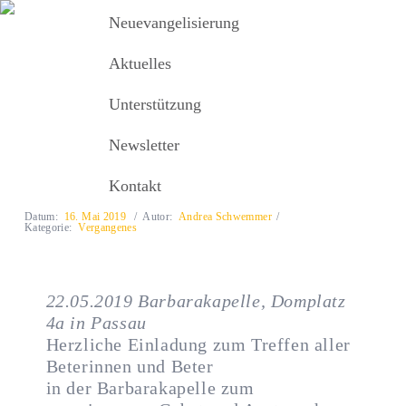
Neuevangelisierung
Neuevangelisierung
MENU
Aktuelles
Unterstützung
Aktuelles
Betertreffen 2019
Newsletter
Betertreffen 2019
Kontakt
Datum:
16. Mai 2019
Autor:
Andrea Schwemmer
Kategorie:
Vergangenes
22.05.2019 Barbarakapelle, Domplatz
4a in Passau
Herzliche Einladung zum Treffen aller
Beterinnen und Beter
in der Barbarakapelle zum