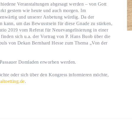
rschiedene Veranstaltungen abgesagt werden – von Gott
kt gestern wie heute und auch morgen. Im
egenwärtig und unserer Anbetung würdig. Da der
den kann, um das Bewusstsein für diese Gnade zu stärken,
tio 2019 vom Referat für Neuevangelisierung in einer
inden sich u.a. der Vortrag von P. Hans Buob über die
Impuls von Dekan Bernhard Hesse zum Thema „Von der
 Passauer Domladen erworben werden.
öchte oder sich über den Kongress informieren möchte,
ltoetting.de
.