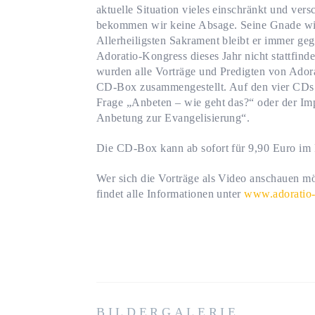
aktuelle Situation vieles einschränkt und ve
bekommen wir keine Absage. Seine Gnade wir
Allerheiligsten Sakrament bleibt er immer g
Adoratio-Kongress dieses Jahr nicht stattfin
wurden alle Vorträge und Predigten von Adora
CD-Box zusammengestellt. Auf den vier CDs f
Frage „Anbeten – wie geht das?“ oder der 
Anbetung zur Evangelisierung“.
Die CD-Box kann ab sofort für 9,90 Euro im
Wer sich die Vorträge als Video anschauen m
findet alle Informationen unter
www.adoratio-a
BILDERGALERIE