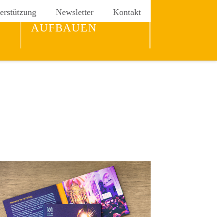
erstützung
Newsletter
Kontakt
REICH GOTTES
AUFBAUEN