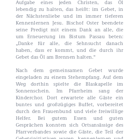
Aufgabe eines jeden Christen, das Öl
lebendig zu halten, das heißt: im Gebet, in
der Nächstenliebe und im immer tieferen
Kennenlernen Jesu. Bischof Oster beendete
seine Predigt mit einem Dank an alle, die
um Erneuerung im Bistum Passau beten:
„Danke für alle, die Sehnsucht danach
haben, dass er kommt, und die durch ihr
Gebet das Öl am Brennen halten.“
Nach dem gemeinsamen Gebet wurde
eingeladen zu einem Stehempfang. Auf dem
Weg dorthin spielte die Blaskapelle im
Sonnenschein. Im Pfarrheim sang der
Kinderchor. Dort erwartete alle Gäste ein
buntes und großzügiges Buffet, vorbereitet
durch den Frauenbund und viele freiwillige
Helfer. Bei gutem Essen und guten
Gesprächen konnten sich Ortsansässige des
Pfarrverbandes sowie die Gäste, die Teil der
Gebetsinitiativen waren, kennenlernen und