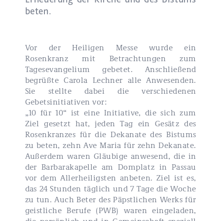
beten.
Vor der Heiligen Messe wurde ein
Rosenkranz mit Betrachtungen zum
Tagesevangelium gebetet. Anschließend
begrüßte Carola Lechner alle Anwesenden.
Sie stellte dabei die verschiedenen
Gebetsinitiativen vor:
„10 für 10“ ist eine Initiative, die sich zum
Ziel gesetzt hat, jeden Tag ein Gesätz des
Rosenkranzes für die Dekanate des Bistums
zu beten, zehn Ave Maria für zehn Dekanate.
Außerdem waren Gläubige anwesend, die in
der Barbarakapelle am Domplatz in Passau
vor dem Allerheiligsten anbeten. Ziel ist es,
das 24 Stunden täglich und 7 Tage die Woche
zu tun. Auch Beter des Päpstlichen Werks für
geistliche Berufe (PWB) waren eingeladen,
die persönlich und in Gemeinschaft speziell