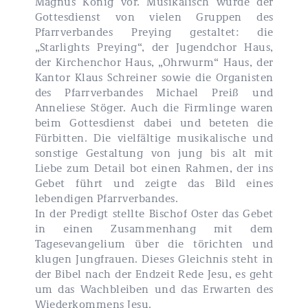
Magnus König vor. Musikalisch wurde der
Gottesdienst von vielen Gruppen des
Pfarrverbandes Preying gestaltet: die
„Starlights Preying“, der Jugendchor Haus,
der Kirchenchor Haus, „Ohrwurm“ Haus, der
Kantor Klaus Schreiner sowie die Organisten
des Pfarrverbandes Michael Preiß und
Anneliese Stöger. Auch die Firmlinge waren
beim Gottesdienst dabei und beteten die
Fürbitten. Die vielfältige musikalische und
sonstige Gestaltung von jung bis alt mit
Liebe zum Detail bot einen Rahmen, der ins
Gebet führt und zeigte das Bild eines
lebendigen Pfarrverbandes.
In der Predigt stellte Bischof Oster das Gebet
in einen Zusammenhang mit dem
Tagesevangelium über die törichten und
klugen Jungfrauen. Dieses Gleichnis steht in
der Bibel nach der Endzeit Rede Jesu, es geht
um das Wachbleiben und das Erwarten des
Wiederkommens Jesu.