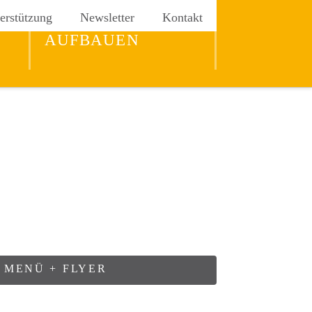
erstützung
Newsletter
Kontakt
REICH GOTTES
AUFBAUEN
 MENÜ + FLYER