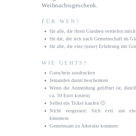
Weihnachtsgeschenk.
FÜR WEN?
für alle, die ihren Glauben vertiefen möch
für die, die sich nach Gemeinschaft im G
für alle, die eine (neue) Erfahrung mit G
WIE GEHTS?
Gutschein ausdrucken
Jemanden damit beschenken
Wenn die Anmeldung geöffnet ist, ihm/ih
ca. 50 Euro kosten)
Selbst ein Ticket kaufen 🙂
Nicht vergessen: Sich evtl. um eine
kümmern
Gemeinsam zu Adoratio kommen