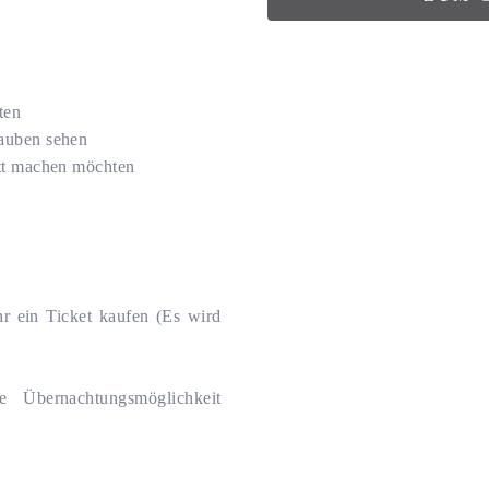
ten
lauben sehen
ott machen möchten
r ein Ticket kaufen (Es wird
 Übernachtungsmöglichkeit