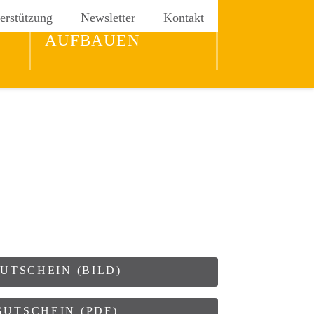
erstützung
Newsletter
Kontakt
REICH GOTTES
AUFBAUEN
UTSCHEIN (BILD)
GUTSCHEIN (PDF)