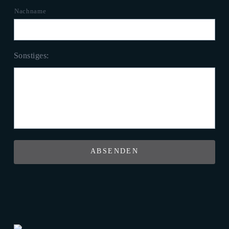
Nachname
Sonstiges: