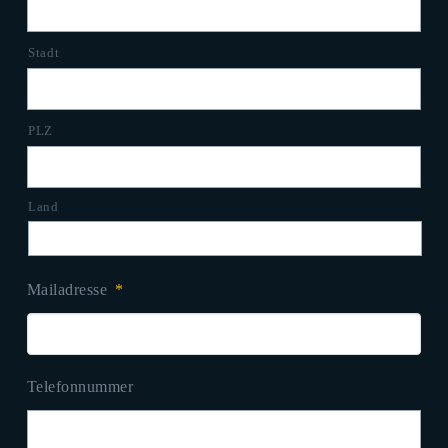
Stadt
PLZ
Land
Mailadresse
*
Telefonnummer