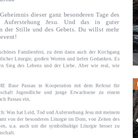
 Geheimnis dieser ganz besonderen Tage des
r Auferstehung Jesu. Und das in guter
n der Stille und des Gebets. Du willst mehr
event!
s schönes Familienfest, zu dem dann auch der Kirchgang
erlicher Liturgie, großen Worten und tiefen Gedanken. Es
n Sieg des Lebens und der Liebe. Aber wie real, wie
ME Base Passau in Kooperation mit dem Referat für
nschaft Jugendliche und junge Erwachsene zu einem
ch Passau ein.
ch: Was hat Leid, Tod und Auferstehung Jesu mit meinem
mmt von der besonderen Liturgie im Dom, von Zeiten des
en, u.a. auch um die symbolhaltige Liturgie besser zu
schaft.