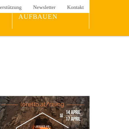
erstützung
Newsletter
Kontakt
REICH GOTTES
AUFBAUEN