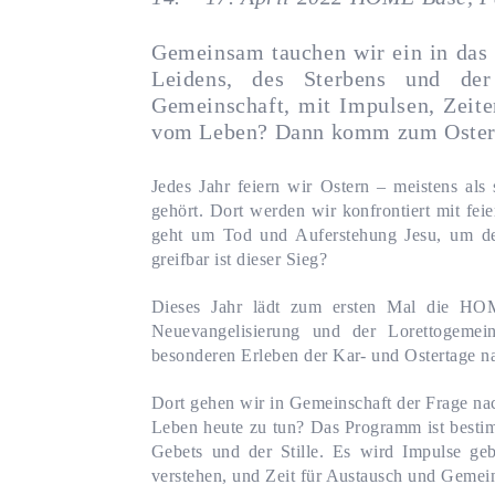
Gemeinsam tauchen wir ein in das
Leidens, des Sterbens und de
Gemeinschaft, mit Impulsen, Zeite
vom Leben? Dann komm zum Oster
Jedes Jahr feiern wir Ostern – meistens al
gehört. Dort werden wir konfrontiert mit fei
geht um Tod und Auferstehung Jesu, um de
greifbar ist dieser Sieg?
Dieses Jahr lädt zum ersten Mal die HO
Neuevangelisierung und der Lorettogemei
besonderen Erleben der Kar- und Ostertage na
Dort gehen wir in Gemeinschaft der Frage na
Leben heute zu tun? Das Programm ist besti
Gebets und der Stille. Es wird Impulse geb
verstehen, und Zeit für Austausch und Gemein